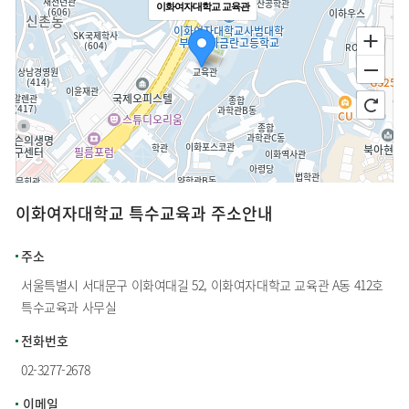
이화여자대학교 교육관
이화여자대학교 특수교육과 주소안내
100m
주소
서울특별시 서대문구 이화여대길 52, 이화여자대학교 교육관 A동 412호
특수교육과 사무실
전화번호
02-3277-2678
이메일