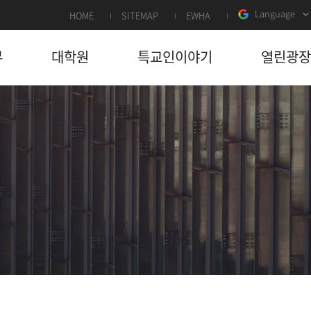
Language
HOME
SITEMAP
EWHA
부
대학원
특교인이야기
열린광장