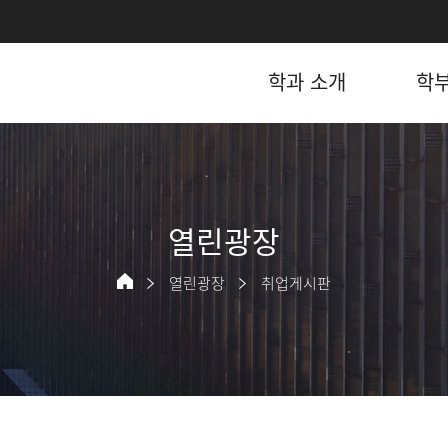
학과 소개
학
열린광장
열린광장
취업게시판