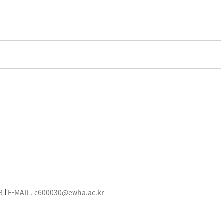
8
E-MAIL.
e600030@ewha.ac.kr