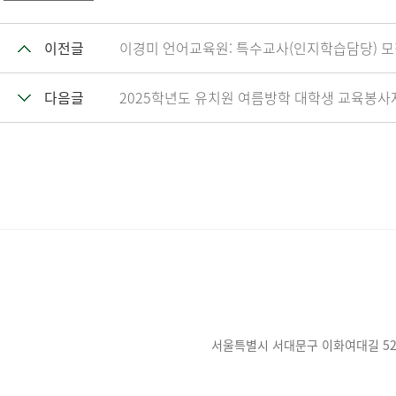
이전글
이경미 언어교육원: 특수교사(인지학습담당) 
다음글
2025학년도 유치원 여름방학 대학생 교육봉사
서울특별시 서대문구 이화여대길 52