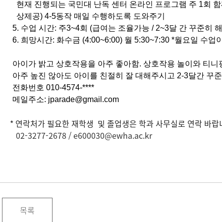
현재 진행되는 국민대 난독 센터 온라인 프로그램 주 1회 함께
상제공) 4-5동작 매일 수행하도록 도와주기
5. 수업 시간: 주3~4회 (급여는 조율가능 / 2~3달 간 꾸준히 
6. 희망시간: 화수금 (4:00~6:00) 월 5:30~7:30 *월
아이가 밝고 상호작용을 아주 좋아함. 상호작용 놀이와 티니핑
아주 높진 않아도 아이를 친절히 잘 대해주시고 2-3달간 
전화번호 010-4574-****
메일주소:
jparade@gmail.com
* 연락처가 필요한 재학생 및 졸업생은 학과 사무실로 연락 바랍니
02-3277-2678 /
e600030@ewha.ac
.kr
목록