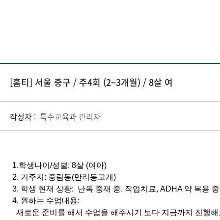
[홈티] 서울 중구 / 주4회 (2~3개월) / 8살 여
작성자 :
특수교육과 관리자
1.학생나이/성별: 8살 (여아)
2. 거주지: 중림동(만리동고개)
3. 학생 현재 상황: 난독 중재 중, 작업치료, ADHA 약 복용 중
4. 원하는 수업내용:
새로운 준비를 해서 수업을 해주시기 보다 지금까지 진행해